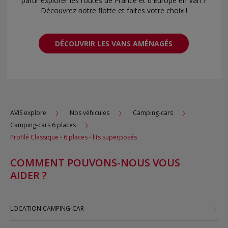
partir explorer les routes de France et d'Europe en Van ?
Découvrez notre flotte et faites votre choix !
DÉCOUVRIR LES VANS AMÉNAGÉS
AVIS explore
Nos véhicules
Camping-cars
Camping-cars 6 places
Profilé Classique - 6 places - lits superposés
COMMENT POUVONS-NOUS VOUS
AIDER ?
LOCATION CAMPING-CAR