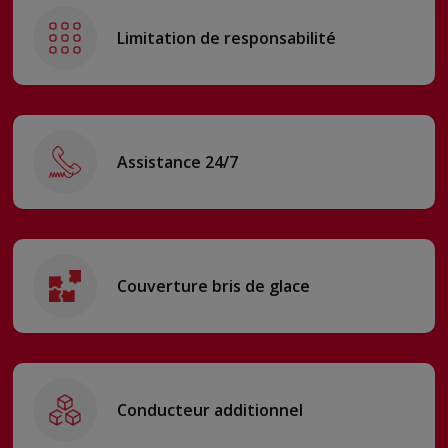
Limitation de responsabilité
Assistance 24/7
Couverture bris de glace
Conducteur additionnel