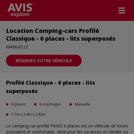
Location Camping-cars Profilé
Classique - 6 places - lits superposés
MANUELLE
RÉSERVEZ VOTRE VÉHICULE
Profilé Classique - 6 places - lits
superposés
6 places
6 couchages
Manuelle
7.1m x 2.4m x 2.85m
Le camping-car profilé P696S 6 places est un véhicule de loisirs
polyvalent et confortable, idéal pour les vacances en famille ou