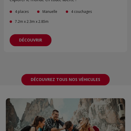
4 places
Manuelle
4 couchages
7.2m x 2.3m x 2.85m
DÉCOUVRIR
DÉCOUVREZ TOUS NOS VÉHICULES