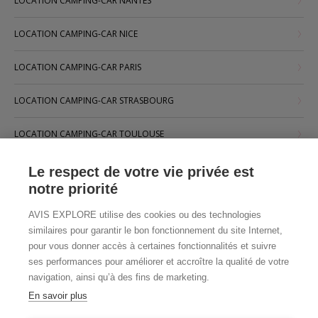
LOCATION CAMPING-CAR NANTES
LOCATION CAMPING-CAR NICE
LOCATION CAMPING-CAR PARIS
LOCATION CAMPING-CAR STRASBOURG
LOCATION CAMPING-CAR TOULOUSE
Le respect de votre vie privée est
notre priorité
AVIS EXPLORE utilise des cookies ou des technologies
similaires pour garantir le bon fonctionnement du site Internet,
pour vous donner accès à certaines fonctionnalités et suivre
ses performances pour améliorer et accroître la qualité de votre
navigation, ainsi qu’à des fins de marketing.
En savoir plus