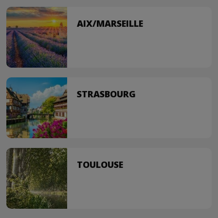
AIX/MARSEILLE
STRASBOURG
TOULOUSE