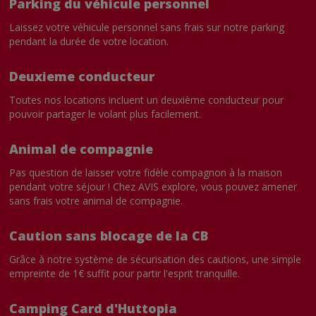
Parking du véhicule personnel
Laissez votre véhicule personnel sans frais sur notre parking
pendant la durée de votre location.
Deuxieme conducteur
Toutes nos locations incluent un deuxième conducteur pour
pouvoir partager le volant plus facilement.
Animal de compagnie
Pas question de laisser votre fidèle compagnon à la maison
pendant votre séjour ! Chez AVIS explore, vous pouvez amener
sans frais votre animal de compagnie.
Caution sans blocage de la CB
Grâce à notre système de sécurisation des cautions, une simple
empreinte de 1€ suffit pour partir l'esprit tranquille.
Camping Card d'Huttopia