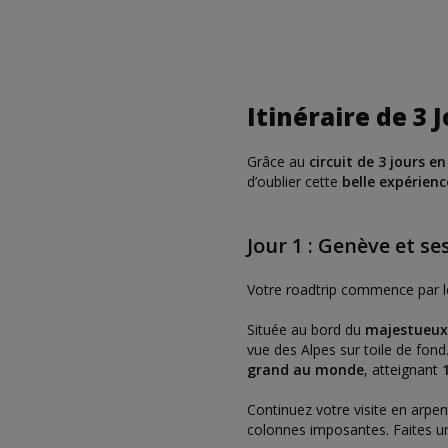
Itinéraire de 3
Grâce au
circuit de 3 jours e
d’oublier cette
belle expérienc
Jour 1 : Genève et s
Votre roadtrip commence par l
Située au bord du
majestueux
vue des Alpes sur toile de fon
grand au monde
, atteignant
Continuez votre visite en arpe
colonnes imposantes. Faites u