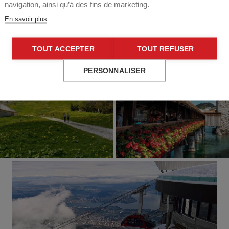
navigation, ainsi qu’à des fins de marketing.
En savoir plus
TOUT ACCEPTER
TOUT REFUSER
PERSONNALISER