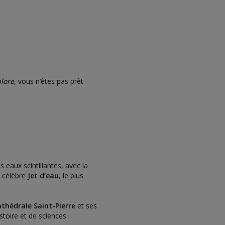
lore
, vous n’êtes pas prêt
s eaux scintillantes, avec la
e célèbre
Jet d’eau
, le plus
athédrale Saint-Pierre
et ses
stoire et de sciences.