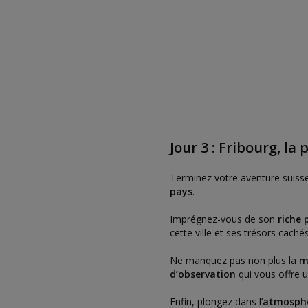
Jour 3 : Fribourg, la 
Terminez votre aventure suisse
pays
.
Imprégnez-vous de son
riche 
cette ville et ses trésors cachés
Ne manquez pas non plus la
m
d’observation
qui vous offre 
Enfin, plongez dans l’
atmosphèr