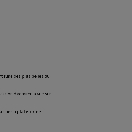
t l’une des
plus belles du
ccasion d’admirer la vue sur
nsi que sa
plateforme