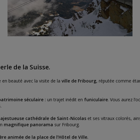
perle de la Suisse.
 en beauté avec la visite de la
ville de Fribourg
, réputée comme étan
patrimoine séculaire :
un trajet inédit en
funiculaire
. Vous aurez l’o
.
ajestueuse cathédrale de Saint-Nicolas
et ses vitraux colorés, ai
un
magnifique panorama
sur Fribourg.
e animée de la place de l’Hôtel de Ville.