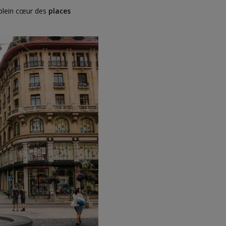
plein cœur des
places