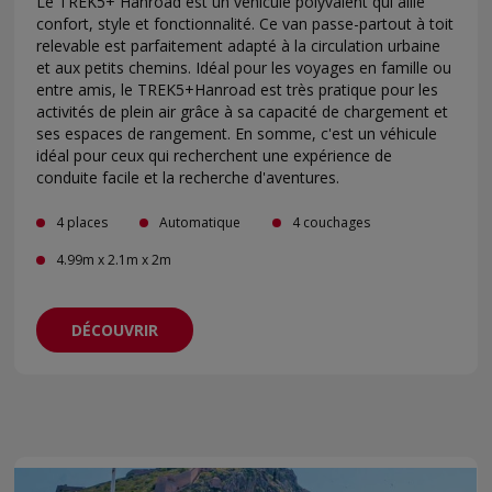
Le TREK5+ Hanroad est un véhicule polyvalent qui allie
confort, style et fonctionnalité. Ce van passe-partout à toit
relevable est parfaitement adapté à la circulation urbaine
et aux petits chemins. Idéal pour les voyages en famille ou
entre amis, le TREK5+Hanroad est très pratique pour les
activités de plein air grâce à sa capacité de chargement et
ses espaces de rangement. En somme, c'est un véhicule
idéal pour ceux qui recherchent une expérience de
conduite facile et la recherche d'aventures.
4 places
Automatique
4 couchages
4.99m x 2.1m x 2m
DÉCOUVRIR