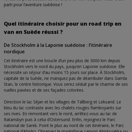
parti pour l’aventure suédoise !
Quel itinéraire choisir pour un road trip en
van en Suède réussi ?
De Stockholm à la Laponie suédoise : l’itinéraire
nordique
Cet itinéraire est une boucle d’un peu plus de 3000 km depuis
Stockholm vers le nord du pays, jusqu’en Laponie suédoise. Elle
nécessite un séjour d’au moins 15 jours sur place. À Stockholm,
capitale de la Suède, ne manquez pas de déambuler dans Gamla
Stan, le centre historique. Vous serez séduit par le charme de ses
ruelles pavées et de ses façades colorées.
Direction le lac Siljan et les villages de Tällberg et Leksand. Le
bleu du lac contraste avec les chalets rouges flamboyants sur
ses rives. En remontant vers le nord, arrêtez-vous au lac de
Ratansbyn puis à celui d’Ostersund. Enfin, rejoignez le Parc
national de Sarek. Point le plus au nord de cet itinéraire, le Parc
national d’Abisko. Observez le magnifique canyon Abiskojakka ou