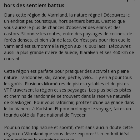
hors des sentiers battus
Dans cette région du Värmland, la nature règne ! Découvrez ici
un endroit peu touristique, hors sentiers battus. C’est ici que
vous aurez le plus de chances d’observer des élans et des
castors. Sillonnez les routes, entre des paysages de collines, de
forêts denses, et bien sûr de lacs. Ce n’est pas pour rien que le
Värmland est surnommé la région aux 10 000 lacs ! Découvrez
aussi la plus grande rivière de Suède, Klarälven et ses 460 km de
courant.
Cette région est parfaite pour pratiquer des activités en pleine
nature : randonnée, ski, canoë, pêche, vélo… il y en a pour tous
les goûts. Plusieurs kilomètres de pistes cyclables et de pistes
VTT traversent la région et ses paysages. Les plus belles pistes
et chemins de randonnée se trouvent dans la réserve naturelle
de Glaskogen. Pour vous rafraîchir, profitez d’une baignade dans
le lac Vänern, à Karlstad. Et pour prolonger le voyage, faites un
tour du côté du Parc national de Tiveden.
Pour un road trip nature et sportif, c’est sans aucun doute cette
région du Värmland que vous devez explorer ! Un endroit idéal
pour pratiquer le camping sauvage.