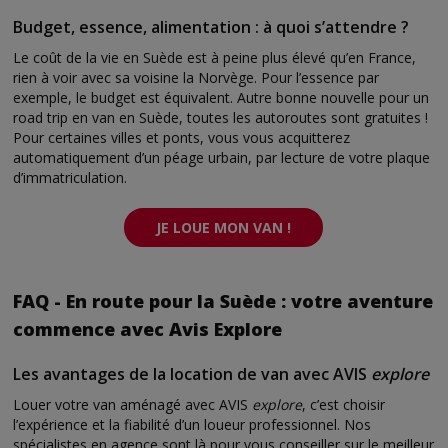
Budget, essence, alimentation : à quoi s’attendre ?
Le coût de la vie en Suède est à peine plus élevé qu’en France,
rien à voir avec sa voisine la Norvège. Pour l’essence par
exemple, le budget est équivalent. Autre bonne nouvelle pour un
road trip en van en Suède, toutes les autoroutes sont gratuites !
Pour certaines villes et ponts, vous vous acquitterez
automatiquement d’un péage urbain, par lecture de votre plaque
d’immatriculation.
JE LOUE MON VAN !
FAQ - En route pour la Suède : votre aventure
commence avec Avis Explore
Les avantages de la location de van avec AVIS
explore
Louer votre van aménagé avec AVIS
explore
, c’est choisir
l’expérience et la fiabilité d’un loueur professionnel. Nos
spécialistes en agence sont là pour vous conseiller sur le meilleur