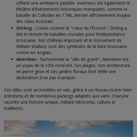
offrent une ambiance paisible. Inverness est également le
théâtre d’événements historiques marquants, comme la
bataille de Culloden en 1746, dernier affrontement majeur
des clans écossais.
Stirling :
Connu comme le "cœur de l’Écosse", Stirling a
été le témoin de batailles cruciales pour l’indépendance
écossaise. Son château imposant et le monument de
William Wallace sont des symboles de la lutte écossaise
contre les Anglais.
Aberdeen :
Surnommée la "ville de granit", Aberdeen est
un joyau de la côte nord-est. Ses plages, son architecture
en pierre grise et ses jardins floraux font d’elle une
destination à ne pas manquer.
Ces villes sont accessibles en van, grâce à un réseau routier bien
entretenu et de nombreux parkings adaptés aux vans. Chacune
raconte une histoire unique, mêlant héroïsme, culture et
traditions.