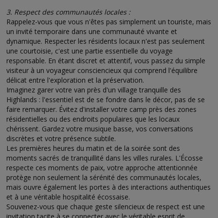
3. Respect des communautés locales :
Rappelez-vous que vous n'êtes pas simplement un touriste, mais
un invité temporaire dans une communauté vivante et
dynamique. Respecter les résidents locaux n'est pas seulement
une courtoisie, c'est une partie essentielle du voyage
responsable. En étant discret et attentif, vous passez du simple
visiteur à un voyageur consciencieux qui comprend l'équilibre
délicat entre l'exploration et la préservation.
Imaginez garer votre van près d'un village tranquille des
Highlands : l'essentiel est de se fondre dans le décor, pas de se
faire remarquer. Évitez d'installer votre camp près des zones
résidentielles ou des endroits populaires que les locaux
chérissent. Gardez votre musique basse, vos conversations
discrètes et votre présence subtile.
Les premières heures du matin et de la soirée sont des
moments sacrés de tranquillité dans les villes rurales. L'Écosse
respecte ces moments de paix, votre approche attentionnée
protège non seulement la sérénité des communautés locales,
mais ouvre également les portes à des interactions authentiques
et à une véritable hospitalité écossaise.
Souvenez-vous que chaque geste silencieux de respect est une
invitation tacite à se connecter avec le véritable esprit de