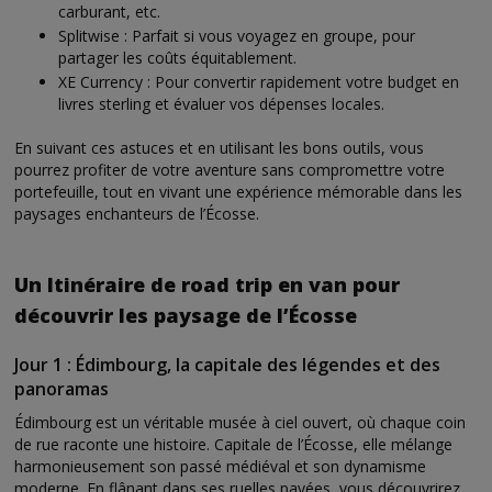
carburant, etc.
Splitwise : Parfait si vous voyagez en groupe, pour
partager les coûts équitablement.
XE Currency : Pour convertir rapidement votre budget en
livres sterling et évaluer vos dépenses locales.
En suivant ces astuces et en utilisant les bons outils, vous
pourrez profiter de votre aventure sans compromettre votre
portefeuille, tout en vivant une expérience mémorable dans les
paysages enchanteurs de l’Écosse.
Un Itinéraire de road trip en van pour
découvrir les paysage de l’Écosse
Jour 1 : Édimbourg, la capitale des légendes et des
panoramas
Édimbourg est un véritable musée à ciel ouvert, où chaque coin
de rue raconte une histoire. Capitale de l’Écosse, elle mélange
harmonieusement son passé médiéval et son dynamisme
moderne. En flânant dans ses ruelles pavées, vous découvrirez