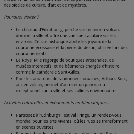
des siècles de culture, d’art et de mystères.
Pourquoi visiter ?
Le château d’Édimbourg, perché sur un ancien volcan,
domine la ville et offre une vue spectaculaire sur les
environs. Ce site historique abrite les joyaux de la
couronne écossaise et la pierre du destin, utilisée lors des
couronnements.
La Royal Mile regorge de boutiques artisanales, de
musées interactifs, et de bâtiments chargés d’histoire,
comme la cathédrale Saint-Gilles.
Pour les amateurs de randonnées urbaines, Arthur’s Seat,
ancien volcan, permet d’admirer un panorama
exceptionnel sur la ville et ses collines environnantes.
Activités culturelles et événements emblématiques :
Participez à l’Edinburgh Festival Fringe, un rendez-vous
mondial pour les arts vivants, où les rues se transforment
en scènes ouvertes.
Plongez dans les traditions écossaises lors du Royal