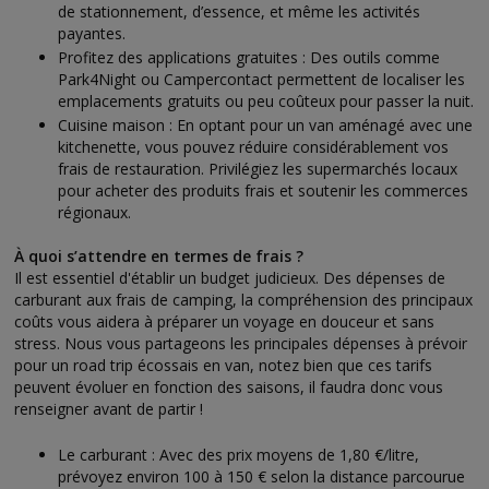
de stationnement, d’essence, et même les activités
payantes.
Profitez des applications gratuites : Des outils comme
Park4Night ou Campercontact permettent de localiser les
emplacements gratuits ou peu coûteux pour passer la nuit.
Cuisine maison : En optant pour un van aménagé avec une
kitchenette, vous pouvez réduire considérablement vos
frais de restauration. Privilégiez les supermarchés locaux
pour acheter des produits frais et soutenir les commerces
régionaux.
À quoi s’attendre en termes de frais ?
Il est essentiel d'établir un budget judicieux. Des dépenses de
carburant aux frais de camping, la compréhension des principaux
coûts vous aidera à préparer un voyage en douceur et sans
stress. Nous vous partageons les principales dépenses à prévoir
pour un road trip écossais en van, notez bien que ces tarifs
peuvent évoluer en fonction des saisons, il faudra donc vous
renseigner avant de partir !
Le carburant : Avec des prix moyens de 1,80 €/litre,
prévoyez environ 100 à 150 € selon la distance parcourue