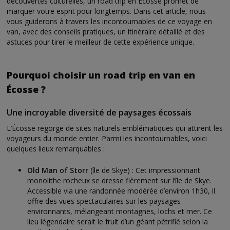
découvertes culturelles, un road trip en Écosse promet de
marquer votre esprit pour longtemps. Dans cet article, nous
vous guiderons à travers les incontournables de ce voyage en
van, avec des conseils pratiques, un itinéraire détaillé et des
astuces pour tirer le meilleur de cette expérience unique.
Pourquoi choisir un road trip en van en
Écosse ?
Une incroyable diversité de paysages écossais
L’Écosse regorge de sites naturels emblématiques qui attirent les
voyageurs du monde entier. Parmi les incontournables, voici
quelques lieux remarquables :
Old Man of Storr
(île de Skye) : Cet impressionnant
monolithe rocheux se dresse fièrement sur l’île de Skye.
Accessible via une randonnée modérée d’environ 1h30, il
offre des vues spectaculaires sur les paysages
environnants, mélangeant montagnes, lochs et mer. Ce
lieu légendaire serait le fruit d’un géant pétrifié selon la