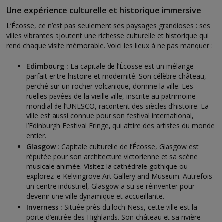
Une expérience culturelle et historique immersive
L’Écosse, ce n’est pas seulement ses paysages grandioses : ses
villes vibrantes ajoutent une richesse culturelle et historique qui
rend chaque visite mémorable. Voici les lieux à ne pas manquer :
Edimbourg :
La capitale de l’Écosse est un mélange
parfait entre histoire et modernité. Son célèbre château,
perché sur un rocher volcanique, domine la ville. Les
ruelles pavées de la vieille ville, inscrite au patrimoine
mondial de l’UNESCO, racontent des siècles d’histoire. La
ville est aussi connue pour son festival international,
l’Edinburgh Festival Fringe, qui attire des artistes du monde
entier.
Glasgow :
Capitale culturelle de l’Écosse, Glasgow est
réputée pour son architecture victorienne et sa scène
musicale animée. Visitez la cathédrale gothique ou
explorez le Kelvingrove Art Gallery and Museum. Autrefois
un centre industriel, Glasgow a su se réinventer pour
devenir une ville dynamique et accueillante.
Inverness :
Située près du loch Ness, cette ville est la
porte d’entrée des Highlands. Son château et sa rivière