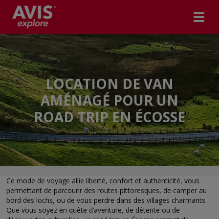
LOCATION DE VAN
AMÉNAGÉ POUR UN
ROAD TRIP EN ÉCOSSE
Ce mode de voyage allie liberté, confort et authenticité, vous
permettant de parcourir des routes pittoresques, de camper au
bord des lochs, ou de vous perdre dans des villages charmants.
Que vous soyez en quête d’aventure, de détente ou de