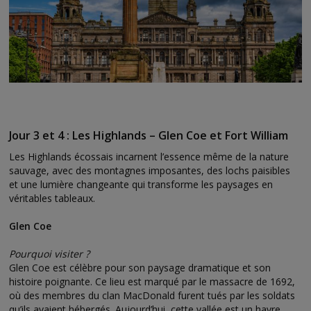
Jour 3 et 4 : Les Highlands – Glen Coe et Fort William
Les Highlands écossais incarnent l’essence même de la nature
sauvage, avec des montagnes imposantes, des lochs paisibles
et une lumière changeante qui transforme les paysages en
véritables tableaux.
Glen Coe
Pourquoi visiter ?
Glen Coe est célèbre pour son paysage dramatique et son
histoire poignante. Ce lieu est marqué par le massacre de 1692,
où des membres du clan MacDonald furent tués par les soldats
qu’ils avaient hébergés. Aujourd’hui, cette vallée est un havre