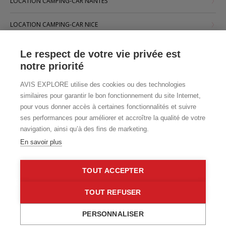
LOCATION CAMPING-CAR NANTES
LOCATION CAMPING-CAR NICE
LOCATION CAMPING-CAR PARIS
Le respect de votre vie privée est
notre priorité
LOCATION CAMPING-CAR STRASBOURG
AVIS EXPLORE utilise des cookies ou des technologies
LOCATION CAMPING-CAR TOULOUSE
similaires pour garantir le bon fonctionnement du site Internet,
pour vous donner accès à certaines fonctionnalités et suivre
ses performances pour améliorer et accroître la qualité de votre
navigation, ainsi qu’à des fins de marketing.
En savoir plus
TOUT ACCEPTER
TOUT REFUSER
PERSONNALISER