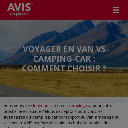
VOYAGER EN VAN VS
CAMPING-CAR :
COMMENT CHOISIR ?
Vous souhaitez
louer un van ou un camping-car
pour votre
prochaine escapade ? Nous décryptons pour vous les
avantages du camping-car
par rapport au
van aménagé
et
vice versa. AVIS
explore
vous aide à choisir le modèle du