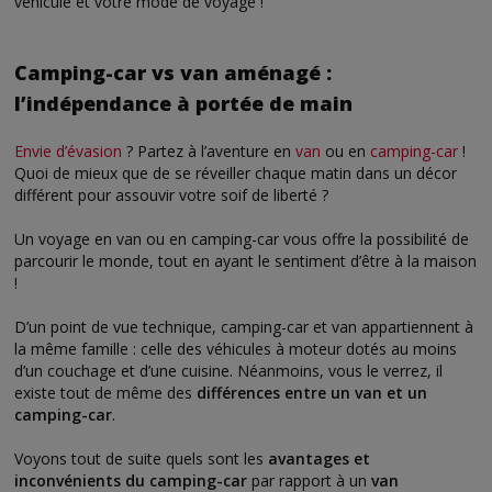
véhicule et votre mode de voyage !
Camping-car vs van aménagé :
l’indépendance à portée de main
Envie d’évasion
? Partez à l’aventure en
van
ou en
camping-car
!
Quoi de mieux que de se réveiller chaque matin dans un décor
différent pour assouvir votre soif de liberté ?
Un voyage en van ou en camping-car vous offre la possibilité de
parcourir le monde, tout en ayant le sentiment d’être à la maison
!
D’un point de vue technique, camping-car et van appartiennent à
la même famille : celle des véhicules à moteur dotés au moins
d’un couchage et d’une cuisine. Néanmoins, vous le verrez, il
existe tout de même des
différences entre un van et un
camping-car
.
Voyons tout de suite quels sont les
avantages et
inconvénients du camping-car
par rapport à un
van