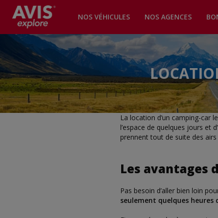
NOS VÉHICULES
NOS AGENCES
BO
LOCATIO
La location d’un camping-car l
l’espace de quelques jours et d
prennent tout de suite des air
Les avantages d
Pas besoin d’aller bien loin po
seulement quelques heures d