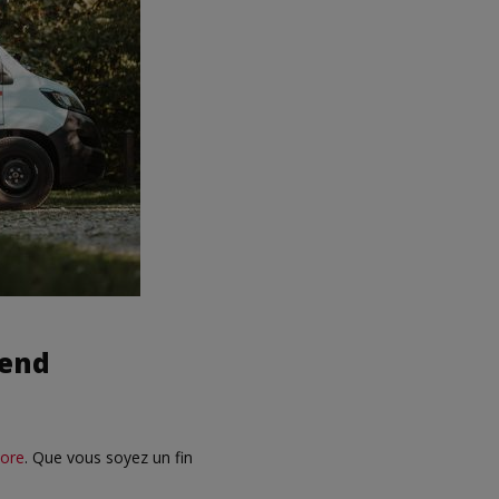
-end
lore
. Que vous soyez un fin