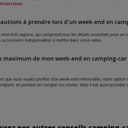
lémentaires
.
cautions à prendre lors d'un week-end en cam
end AVIS explore, qui comprend tous les détails essentiels pour un séj
accessoires indispensables à mettre dans votre valise.
u maximum de mon week-end en camping-car e
on et que vous voulez profiter d’un week-end mémorable, notre option
réparé, en prenant en compte vos envies. Mais il est aussi possible d
rez nos autres conseils camping-c