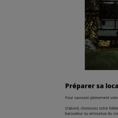
Préparer sa loc
Pour savourer pleinement votr
D’abord, choisissez votre fidèl
baroudeur ou amoureux du conf