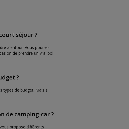
court séjour ?
dre alentour. Vous pourrez
ccasion de prendre un vrai bol
udget ?
s types de budget. Mais si
on de camping-car ?
 vous propose différents