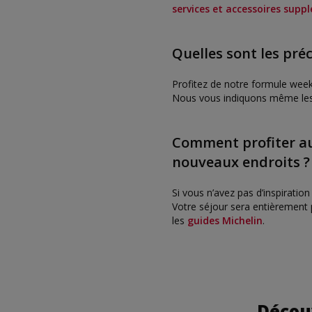
services et accessoires supp
Quelles sont les pré
Profitez de notre formule week-
Nous vous indiquons même les 
Comment profiter a
nouveaux endroits ?
Si vous n’avez pas d’inspirati
Votre séjour sera entièrement p
les
guides Michelin
.
Découv