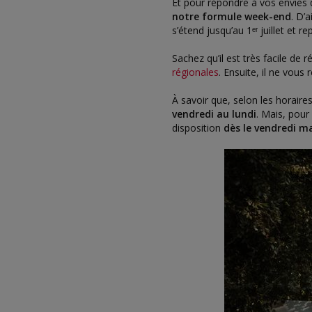
Et pour répondre à vos envies 
notre formule week-end
. D’
s’étend jusqu’au 1ᵉʳ juillet et r
Sachez qu’il est très facile de 
régionales
. Ensuite, il ne vous 
À savoir que, selon les horaires
vendredi au lundi
. Mais, pou
disposition
dès le vendredi m