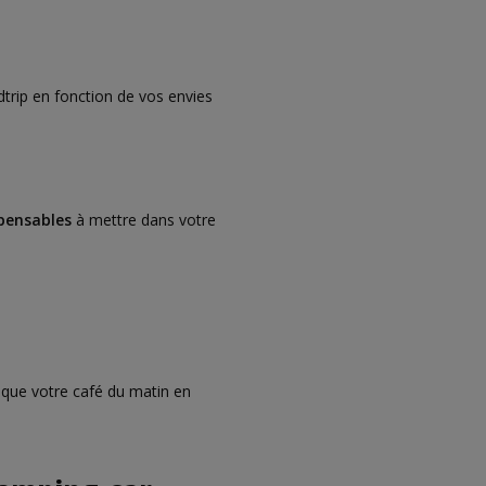
trip en fonction de vos envies
pensables
à mettre dans votre
ique votre café du matin en