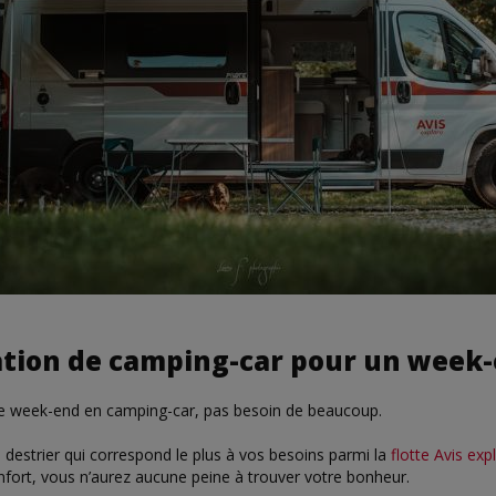
ation de camping-car pour un week
e week-end en camping-car, pas besoin de beaucoup.
e destrier qui correspond le plus à vos besoins parmi la
flotte Avis exp
ort, vous n’aurez aucune peine à trouver votre bonheur.