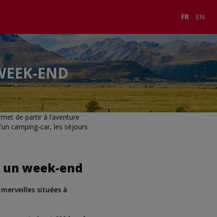
FR
EN
WEEK-END
met de partir à l’aventure
d’un camping-car, les séjours
r un week-end
merveilles situées à