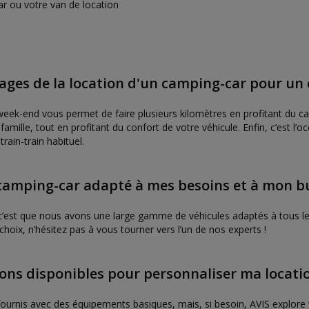
ar ou votre van de location
ages de la location d'un camping-car pour un 
eek-end vous permet de faire plusieurs kilomètres en profitant du ca
famille, tout en profitant du confort de votre véhicule. Enfin, c’est l’o
train-train habituel.
camping-car adapté à mes besoins et à mon b
c’est que nous avons une large gamme de véhicules adaptés à tous le
choix, n’hésitez pas à vous tourner vers l’un de nos experts !
ions disponibles pour personnaliser ma locati
ournis avec des équipements basiques, mais, si besoin, AVIS explore