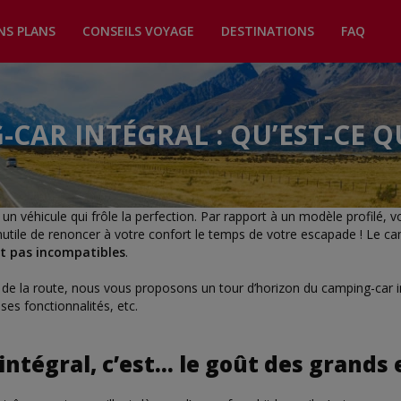
NS PLANS
CONSEILS VOYAGE
DESTINATIONS
FAQ
CAR INTÉGRAL : QU’EST-CE QU
 un véhicule qui frôle la perfection. Par rapport à un modèle profilé, 
Inutile de renoncer à votre confort le temps de votre escapade ! Le ca
nt pas incompatibles
.
i de la route, nous vous proposons un tour d’horizon du camping-car int
s fonctionnalités, etc.
intégral, c’est… le goût des grands