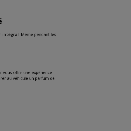
é
r intégral
. Même pendant les
r vous offrir une expérience
rer au véhicule un parfum de