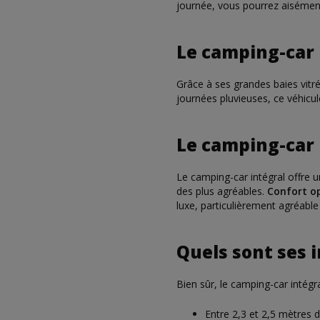
journée, vous pourrez aisément
Le camping-car 
Grâce à ses grandes baies vitr
journées pluvieuses, ce véhicu
Le camping-car 
Le camping-car intégral offre 
des plus agréables.
Confort op
luxe, particulièrement agréabl
Quels sont ses 
Bien sûr, le camping-car intég
Entre 2,3 et 2,5 mètres d