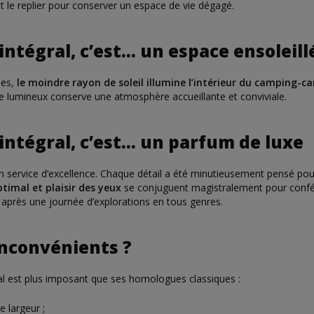
 le replier pour conserver un espace de vie dégagé.
intégral, c’est… un espace ensoleill
ées,
le moindre rayon de soleil illumine l’intérieur du camping-ca
le lumineux conserve une atmosphère accueillante et conviviale.
intégral, c’est… un parfum de luxe
un service d’excellence. Chaque détail a été minutieusement pensé pou
timal et plaisir des yeux
se conjuguent magistralement pour confé
e après une journée d’explorations en tous genres.
inconvénients ?
ral est plus imposant que ses homologues classiques :
e largeur ;