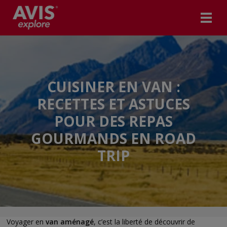
CUISINER EN VAN :
RECETTES ET ASTUCES
POUR DES REPAS
GOURMANDS EN ROAD
TRIP
Voyager en
van aménagé
, c’est la liberté de découvrir de