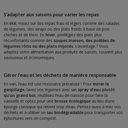
S’adapter aux saisons pour varier les repas
En
été
, misez sur des repas frais et légers comme des salades
de légumes, des wraps ou des plats froids à base de pois
chiches et de thon. En
hiver
, privilégiez des plats plus
réconfortants comme des
soupes maison, des poêlées de
légumes rôtis ou des plats mijotés
. L’avantage ? Vous
adaptez votre alimentation aux produits de saison, souvent plus
savoureux et économiques.
Gérer l’eau et les déchets de manière responsable
En van, l’eau est une ressource précieuse ! Pour
éviter le
gaspillage
, lavez vos légumes avec
un spray d’eau plutôt
qu’un grand bol
, réutilisez l’eau de cuisson pour faire la
vaisselle et optez pour une
brosse écologique
au lieu d’une
éponge classique qui retient trop d’eau. Pensez aussi à trier vos
déchets et à utiliser un
sac biodégradable
pour transporter vos
épluchures vers un compost.