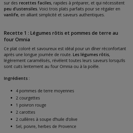
sur des
recettes faciles
, rapides à préparer, et qui nécessitent
peu d’ustensiles
. Voici trois plats parfaits pour se régaler en
vanlife
, en alliant simplicité et saveurs authentiques.
Recette 1 : Légumes rôtis et pommes de terre au
four Omnia
Ce plat coloré et savoureux est idéal pour un dîner réconfortant
après une longue journée de route.
Les légumes rôtis
,
légèrement caramélisés, révèlent toutes leurs saveurs lorsqu’ils
sont cuits lentement au four Omnia ou à la poêle.
Ingrédients
:
4 pommes de terre moyennes
2 courgettes
1 poivron rouge
2 carottes
2 cuillères à soupe d’huile d’olive
Sel, poivre, herbes de Provence