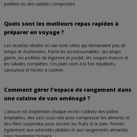
poêlées ou des salades composées.
Quels sont les meilleurs repas rapides à
préparer en voyage ?
Les recettes idéales en van sont celles qui demandent peu de
temps et d’ustensiles. Parmi les incontournables : les wraps
garnis, les poêlées de légumes et poulet, les soupes maison et
les salades complètes. Ces plats sont à la fois équilibrés,
savoureux et faciles à cuisiner.
Comment gérer l’espace de rangement dans
une cuisine de van aménagé ?
L’astuce est d’optimiser chaque recoin ! Utilisez des boîtes
empilables, des sacs sous vide pour compresser les aliments et
des filets suspendus pour stocker les fruits et le pain. Pensez
également aux ustensiles pliables et aux rangements aimantés
pour maximiser l’espace.