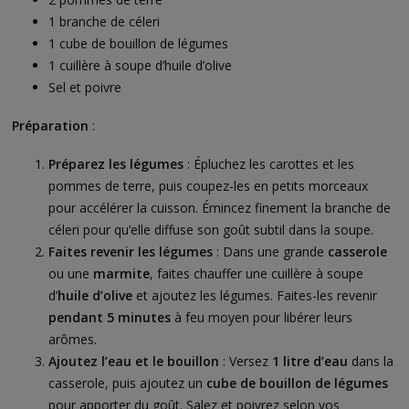
1 branche de céleri
1 cube de bouillon de légumes
1 cuillère à soupe d’huile d’olive
Sel et poivre
Préparation
:
Préparez les légumes
: Épluchez les carottes et les
pommes de terre, puis coupez-les en petits morceaux
pour accélérer la cuisson. Émincez finement la branche de
céleri pour qu’elle diffuse son goût subtil dans la soupe.
Faites revenir les légumes
: Dans une grande
casserole
ou une
marmite
, faites chauffer une cuillère à soupe
d’
huile d’olive
et ajoutez les légumes. Faites-les revenir
pendant 5 minutes
à feu moyen pour libérer leurs
arômes.
Ajoutez l’eau et le bouillon
: Versez
1 litre d’eau
dans la
casserole, puis ajoutez un
cube de bouillon de légumes
pour apporter du goût. Salez et poivrez selon vos