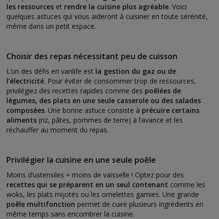
les ressources
et
rendre la cuisine plus agréable
. Voici
quelques astuces qui vous aideront à cuisiner en toute sérénité,
même dans un petit espace.
Choisir des repas nécessitant peu de cuisson
L’un des défis en vanlife est
la gestion du gaz ou de
l’électricité
. Pour éviter de consommer trop de ressources,
privilégiez des recettes rapides comme des
poêlées de
légumes, des plats en une seule casserole ou des salades
composées
. Une bonne astuce consiste à
précuire certains
aliments
(riz, pâtes, pommes de terre) à l’avance et les
réchauffer au moment du repas.
Privilégier la cuisine en une seule poêle
Moins d’ustensiles = moins de vaisselle ! Optez pour des
recettes qui se préparent en un seul contenant
comme les
woks, les plats mijotés ou les omelettes garnies. Une grande
poêle multifonction
permet de cuire plusieurs ingrédients en
même temps sans encombrer la cuisine.