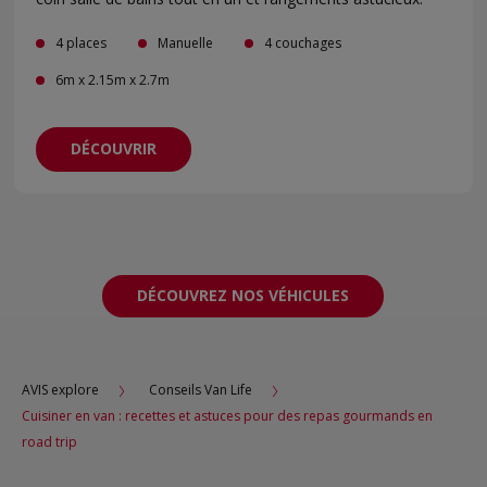
4 places
Manuelle
4 couchages
6m x 2.15m x 2.7m
DÉCOUVRIR
DÉCOUVREZ NOS VÉHICULES
AVIS explore
Conseils Van Life
Cuisiner en van : recettes et astuces pour des repas gourmands en
road trip