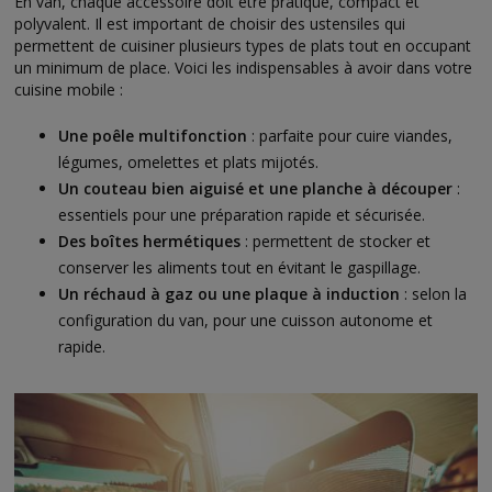
En van, chaque accessoire doit être pratique, compact et
polyvalent. Il est important de choisir des ustensiles qui
permettent de cuisiner plusieurs types de plats tout en occupant
un minimum de place. Voici les indispensables à avoir dans votre
cuisine mobile :
Une poêle multifonction
: parfaite pour cuire viandes,
légumes, omelettes et plats mijotés.
Un couteau bien aiguisé et une planche à découper
:
essentiels pour une préparation rapide et sécurisée.
Des boîtes hermétiques
: permettent de stocker et
conserver les aliments tout en évitant le gaspillage.
Un réchaud à gaz ou une plaque à induction
: selon la
configuration du van, pour une cuisson autonome et
rapide.