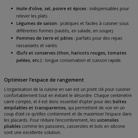
Huile d’olive, sel, poivre et épices
: indispensables pour
relever les plats.
Légumes de saison
: pratiques et faciles à cuisiner sous
différentes formes (sautés, en salade, en soupe).
Pommes de terre et pâtes
: parfaits pour des repas
rassasiants et variés.
Œufs et conserves (thon, haricots rouges, tomates
pelées, etc.)
: longue conservation et cuisson rapide.
Optimiser l’espace de rangement
L’organisation de la cuisine en van est un point clé pour cuisiner
confortablement tout en évitant le désordre. Chaque centimètre
carré compte, et il est donc essentiel d’opter pour des
boîtes
empilables et transparentes
, qui permettent de voir en un
coup d’œil ce qu’elles contiennent et de maximiser l’espace dans
les placards. Pour réduire l’encombrement, les
ustensiles
pliables
comme les passoires, casseroles et bols en silicone
sont une excellente solution.