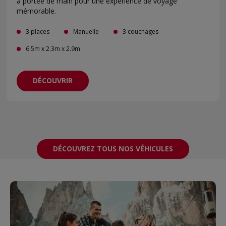
à portée de main pour une expérience de voyage
mémorable.
3 places
Manuelle
3 couchages
6.5m x 2.3m x 2.9m
DÉCOUVRIR
DÉCOUVREZ TOUS NOS VÉHICULES