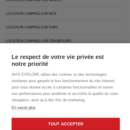
LOCATION CAMPING-CAR NICE
LOCATION CAMPING-CAR PARIS
LOCATION CAMPING-CAR STRASBOURG
LOCATION CAMPING-CAR TOULOUSE
Le respect de votre vie privée est
notre priorité
AVIS EXPLORE utilise des cookies ou des technologies
similaires pour garantir le bon fonctionnement du site Internet,
pour vous donner accès à certaines fonctionnalités et suivre
ses performances pour améliorer et accroître la qualité de votre
navigation, ainsi qu’à des fins de marketing.
En savoir plus
TOUT ACCEPTER