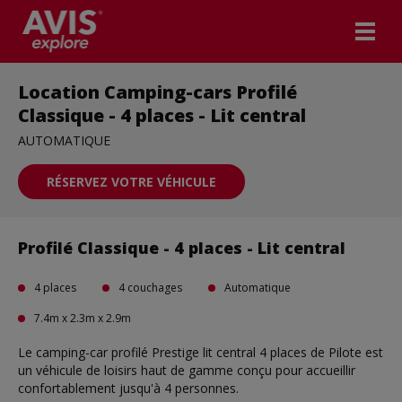
Location Camping-cars Profilé
Classique - 4 places - Lit central
AUTOMATIQUE
RÉSERVEZ VOTRE VÉHICULE
Profilé Classique - 4 places - Lit central
4 places
4 couchages
Automatique
7.4m x 2.3m x 2.9m
Le camping-car profilé Prestige lit central 4 places de Pilote est
un véhicule de loisirs haut de gamme conçu pour accueillir
confortablement jusqu'à 4 personnes.