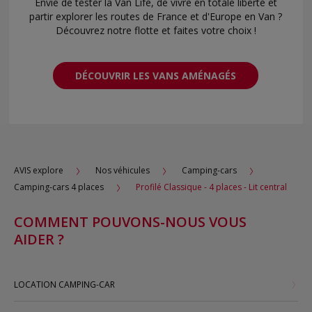
Envie de tester la Van Life, de vivre en totale liberté et
partir explorer les routes de France et d'Europe en Van ?
Découvrez notre flotte et faites votre choix !
DÉCOUVRIR LES VANS AMÉNAGÉS
AVIS explore
Nos véhicules
Camping-cars
Camping-cars 4 places
Profilé Classique - 4 places - Lit central
COMMENT POUVONS-NOUS VOUS
AIDER ?
LOCATION CAMPING-CAR