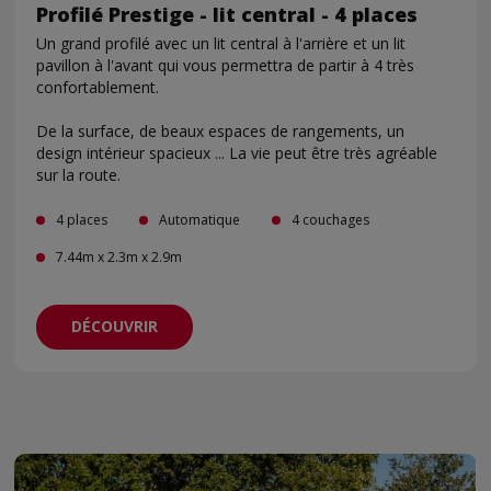
Profilé Prestige - lit central - 4 places
Un grand profilé avec un lit central à l'arrière et un lit
pavillon à l'avant qui vous permettra de partir à 4 très
confortablement.
De la surface, de beaux espaces de rangements, un
design intérieur spacieux ... La vie peut être très agréable
sur la route.
4 places
Automatique
4 couchages
7.44m x 2.3m x 2.9m
DÉCOUVRIR