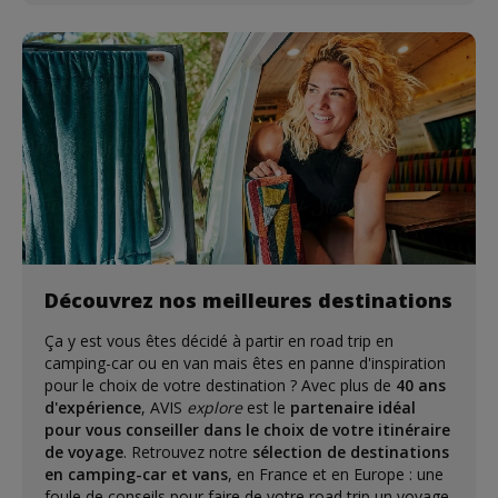
Découvrez nos meilleures destinations
Ça y est vous êtes décidé à partir en road trip en
camping-car ou en van mais êtes en panne d'inspiration
pour le choix de votre destination ? Avec plus de
40 ans
d'expérience
, AVIS
explore
est le
partenaire idéal
pour vous conseiller dans le choix de votre itinéraire
de voyage
. Retrouvez notre
sélection de destinations
en camping-car et vans
, en France et en Europe : une
foule de conseils pour faire de votre road trip un voyage