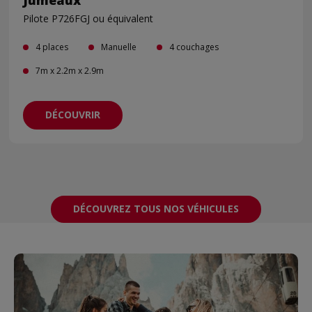
Pilote P726FGJ ou équivalent
4 places
Manuelle
4 couchages
7m x 2.2m x 2.9m
DÉCOUVRIR
DÉCOUVREZ TOUS NOS VÉHICULES