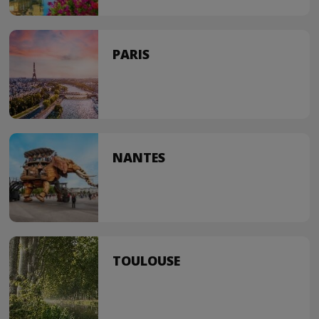
PARIS
NANTES
TOULOUSE