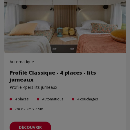
Automatique
Profilé Classique - 4 places - lits
jumeaux
Profilé 4pers lits jumeaux
4 places
Automatique
4 couchages
7m x 2.2m x 2.9m
DÉCOUVRIR