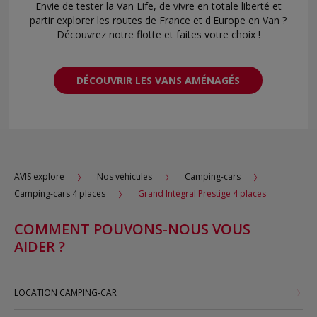
Envie de tester la Van Life, de vivre en totale liberté et
partir explorer les routes de France et d'Europe en Van ?
Découvrez notre flotte et faites votre choix !
DÉCOUVRIR LES VANS AMÉNAGÉS
AVIS explore
Nos véhicules
Camping-cars
Camping-cars 4 places
Grand Intégral Prestige 4 places
COMMENT POUVONS-NOUS VOUS
AIDER ?
LOCATION CAMPING-CAR