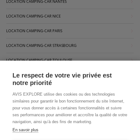
LOCATION CAMPING-CAR NANTES
LOCATION CAMPING-CAR NICE
LOCATION CAMPING-CAR PARIS
LOCATION CAMPING-CAR STRASBOURG
LOCATION CAMPING-CAR TOULOUSE
Le respect de votre vie privée est
notre priorité
AVIS EXPLORE utilise des cookies ou des technologies
similaires pour garantir le bon fonctionnement du site Internet,
pour vous donner accès à certaines fonctionnalités et suivre
ses performances pour améliorer et accroître la qualité de votre
navigation, ainsi qu’à des fins de marketing.
En savoir plus