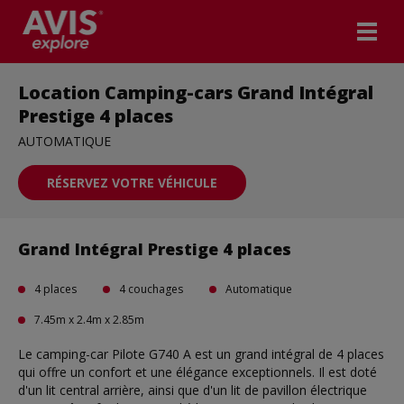
Location Camping-cars Grand Intégral
Prestige 4 places
AUTOMATIQUE
RÉSERVEZ VOTRE VÉHICULE
Grand Intégral Prestige 4 places
4 places
4 couchages
Automatique
7.45m x 2.4m x 2.85m
Le camping-car Pilote G740 A est un grand intégral de 4 places
qui offre un confort et une élégance exceptionnels. Il est doté
d'un lit central arrière, ainsi que d'un lit de pavillon électrique