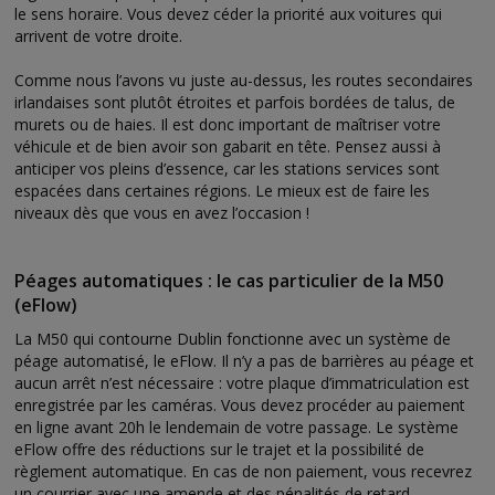
le sens horaire. Vous devez céder la priorité aux voitures qui
arrivent de votre droite.
Comme nous l’avons vu juste au-dessus, les routes secondaires
irlandaises sont plutôt étroites et parfois bordées de talus, de
murets ou de haies. Il est donc important de maîtriser votre
véhicule et de bien avoir son gabarit en tête. Pensez aussi à
anticiper vos pleins d’essence, car les stations services sont
espacées dans certaines régions. Le mieux est de faire les
niveaux dès que vous en avez l’occasion !
Péages automatiques : le cas particulier de la M50
(eFlow)
La M50 qui contourne Dublin fonctionne avec un système de
péage automatisé, le eFlow. Il n’y a pas de barrières au péage et
aucun arrêt n’est nécessaire : votre plaque d’immatriculation est
enregistrée par les caméras. Vous devez procéder au paiement
en ligne avant 20h le lendemain de votre passage. Le système
eFlow offre des réductions sur le trajet et la possibilité de
règlement automatique. En cas de non paiement, vous recevrez
un courrier avec une amende et des pénalités de retard.