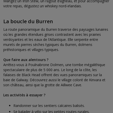
Mangez un Irish Stew, un ragoût d’agneau, et pour accompagner
votre repas, dégustez un whiskey nord-irlandais.
La boucle du Burren
La route panoramique du Burren traverse des paysages lunaires
où les grandes étendues grises contrastent avec les prairies
verdoyantes et les eaux de l’Atlantique. Elle serpente entre
murets de pierres sèches typiques du Burren, dolmens
préhistoriques et villages typiques.
Que faire aux alentours ?
Arrêtez-vous à Poulnabrone Dolmen, une tombe mégalithique
spectaculaire de plus de 5 000 ans. Le long de la côte, les
falaises de Black Head offrent des vues panoramiques sur la
baie de Galway. Découvrez aussi le village coloré de Kinvara et
son château, ainsi que la grotte de Aillwee Cave.
Les activités à essayer ?
Randonner sur les sentiers calcaires balisés.
Se balader à vélo sur les petites routes rurales.