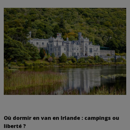
Où dormir en van en Irlande : campings ou
liberté ?