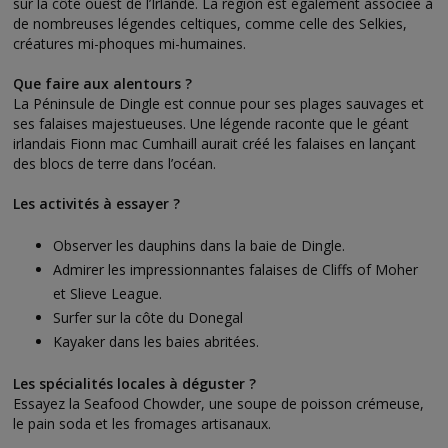
sur la côte ouest de l’Irlande. La région est également associée à
de nombreuses légendes celtiques, comme celle des Selkies,
créatures mi-phoques mi-humaines.
Que faire aux alentours ?
La Péninsule de Dingle est connue pour ses plages sauvages et
ses falaises majestueuses. Une légende raconte que le géant
irlandais Fionn mac Cumhaill aurait créé les falaises en lançant
des blocs de terre dans l’océan.
Les activités à essayer ?
Observer les dauphins dans la baie de Dingle.
Admirer les impressionnantes falaises de Cliffs of Moher
et Slieve League.
Surfer sur la côte du Donegal
Kayaker dans les baies abritées.
Les spécialités locales à déguster ?
Essayez la Seafood Chowder, une soupe de poisson crémeuse,
le pain soda et les fromages artisanaux.