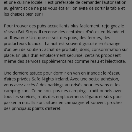
et une cuisine locale. Il est préférable de demander l’autorisation
au gérant et de ne pas vous étaler : on évite de sortir la table et
les chaises bien sûr !
Pour trouver des pubs accueillants plus facilement, rejoignez le
réseau Brit Stops. Il recense des centaines d’hôtes en Irlande et
au Royaume-Uni, que ce soit des pubs, des fermes, des
producteurs locaux… La nuit est souvent gratuite en échange
d’un peu de soutien : achat de produits, dons, consommation sur
place. En plus d’un emplacement sécurisé, certains proposent
même des services supplémentaires comme l’eau et l’électricité.
Une dernière astuce pour dormir en van en Irlande : le réseau
d’aires privées Safe Nights Ireland. Avec une petite adhésion,
vous avez accès à des parkings autorisés pour les vans et les
camping-cars. Ce ne sont pas des campings traditionnels avec
tous les services, mais des emplacements légaux et sûrs pour
passer la nuit. Ils sont situés en campagne et souvent proches
des principaux points d’intérêt.