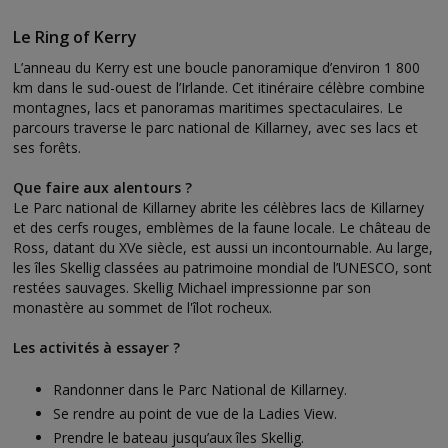
Le Ring of Kerry
L’anneau du Kerry est une boucle panoramique d’environ 1 800
km dans le sud-ouest de l’Irlande. Cet itinéraire célèbre combine
montagnes, lacs et panoramas maritimes spectaculaires. Le
parcours traverse le parc national de Killarney, avec ses lacs et
ses forêts.
Que faire aux alentours ?
Le Parc national de Killarney abrite les célèbres lacs de Killarney
et des cerfs rouges, emblèmes de la faune locale. Le château de
Ross, datant du XVe siècle, est aussi un incontournable. Au large,
les îles Skellig classées au patrimoine mondial de l’UNESCO, sont
restées sauvages. Skellig Michael impressionne par son
monastère au sommet de l'îlot rocheux.
Les activités à essayer ?
Randonner dans le Parc National de Killarney.
Se rendre au point de vue de la Ladies View.
Prendre le bateau jusqu’aux îles Skellig.