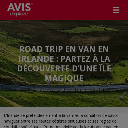
ROAD TRIP EN VAN EN
IRLANDE : PARTEZ À LA
DÉCOUVERTE D'UNE ÎLE
MAGIQUE
L'Irlande se prête idéalement à la vanlife, à condition de savoir
naviguer entre ses routes côtières sinueuses et ses règles de
conduite spécifiques. Pourquoi privilégier la location de van en