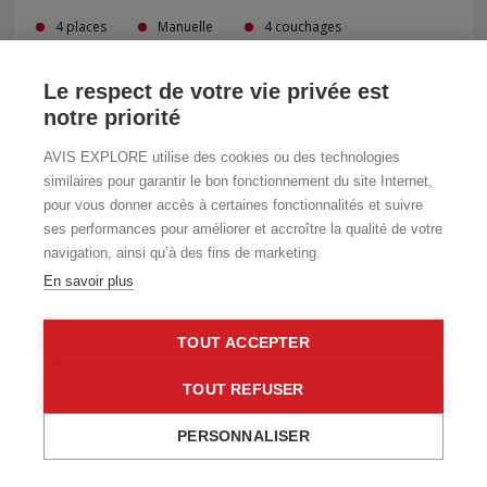
4 places
Manuelle
4 couchages
6m x 2.15m x 2.7m
Le respect de votre vie privée est
notre priorité
DÉCOUVRIR
AVIS EXPLORE utilise des cookies ou des technologies
similaires pour garantir le bon fonctionnement du site Internet,
pour vous donner accès à certaines fonctionnalités et suivre
ses performances pour améliorer et accroître la qualité de votre
navigation, ainsi qu’à des fins de marketing.
En savoir plus
TOUT ACCEPTER
TOUT REFUSER
PERSONNALISER