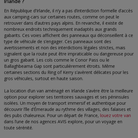
Irlande ?
En République d’Irlande, il n’y a pas d’interdiction formelle d’accès
aux camping-cars sur certaines routes, comme on peut le
retrouver dans d’autres pays alpins. En revanche, il existe de
nombreux endroits techniquement inadaptés aux grands
gabarits. Ces voies affichent des panneaux qui déconseillent à ce
type de véhicule de s’engager. Ces panneaux sont des
avertissements et non des interdictions légales strictes, mais
signalent que la route peut être impraticable ou dangereuse pour
un gros gabarit. Les cols comme le Conor Pass ou le
Ballaghbeama Gap sont particulièrement étroits. Même
certaines sections du Ring of Kerry s’avèrent délicates pour les
gros véhicules, surtout en haute saison.
La location d’un van aménagé en Irlande s’avère être la meilleure
option pour explorer ses territoires sauvages et ses péninsules
isolées. Un moyen de transport immersif et authentique pour
découvrir l’île d’Émeraude au rythme des villages, des falaises et
des pubs chaleureux. Pour un départ de France,
louez votre van
dans l’une de nos agences AVIS explore, pour un voyage en
toute sérénité.