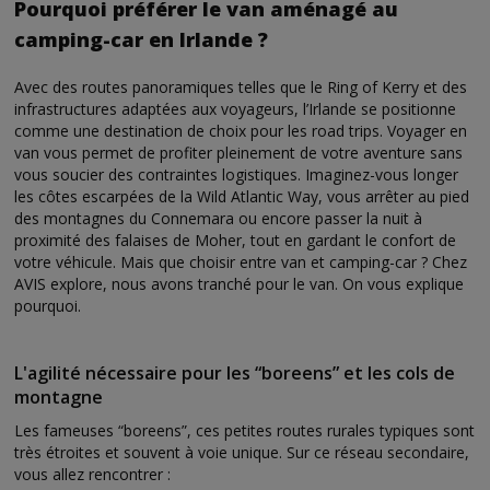
Pourquoi préférer le van aménagé au
camping-car en Irlande ?
Avec des routes panoramiques telles que le Ring of Kerry et des
infrastructures adaptées aux voyageurs, l’Irlande se positionne
comme une destination de choix pour les road trips. Voyager en
van vous permet de profiter pleinement de votre aventure sans
vous soucier des contraintes logistiques. Imaginez-vous longer
les côtes escarpées de la Wild Atlantic Way, vous arrêter au pied
des montagnes du Connemara ou encore passer la nuit à
proximité des falaises de Moher, tout en gardant le confort de
votre véhicule. Mais que choisir entre van et camping-car ? Chez
AVIS explore, nous avons tranché pour le van. On vous explique
pourquoi.
L'agilité nécessaire pour les “boreens” et les cols de
montagne
Les fameuses “boreens”, ces petites routes rurales typiques sont
très étroites et souvent à voie unique. Sur ce réseau secondaire,
vous allez rencontrer :