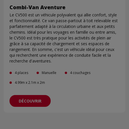
Combi-Van Aventure
Le CV500 est un véhicule polyvalent qui allie confort, style
et fonctionnalité. Ce van passe-partout à toit relevable est
parfaitement adapté à la circulation urbaine et aux petits
chemins. Idéal pour les voyages en famille ou entre amis,
le CV500 est très pratique pour les activités de plein air
grâce à sa capacité de chargement et ses espaces de
rangement. En somme, c'est un véhicule idéal pour ceux
qui recherchent une expérience de conduite facile et la
recherche d'aventures.
4 places
Manuelle
4 couchages
4.99m x 2.1m x 2m
DÉCOUVRIR