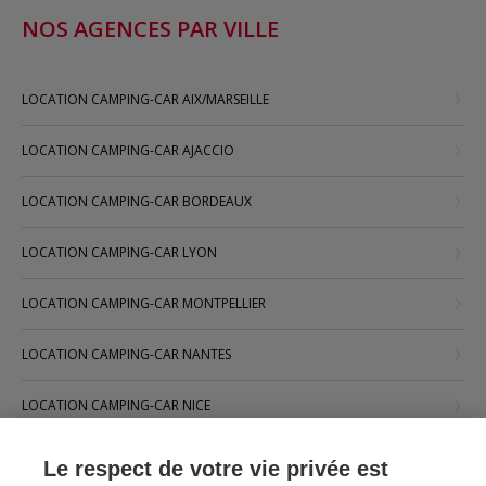
NOS AGENCES PAR VILLE
LOCATION CAMPING-CAR AIX/MARSEILLE
LOCATION CAMPING-CAR AJACCIO
LOCATION CAMPING-CAR BORDEAUX
LOCATION CAMPING-CAR LYON
LOCATION CAMPING-CAR MONTPELLIER
LOCATION CAMPING-CAR NANTES
LOCATION CAMPING-CAR NICE
LOCATION CAMPING-CAR PARIS
Le respect de votre vie privée est