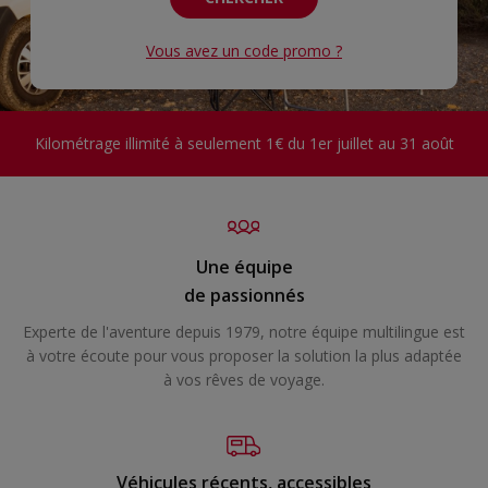
Vous avez un code promo ?
Kilométrage illimité à seulement 1€ du 1er juillet au 31 août
Une équipe
de passionnés
Experte de l'aventure depuis 1979, notre équipe multilingue est
à votre écoute pour vous proposer la solution la plus adaptée
à vos rêves de voyage.
Véhicules récents, accessibles