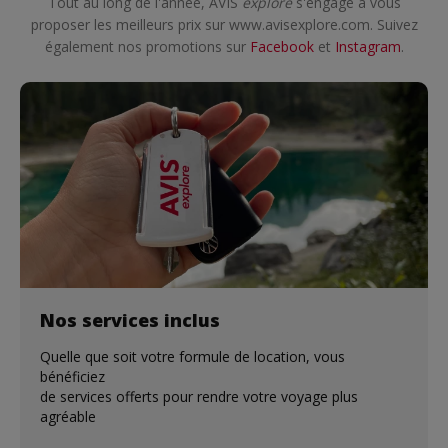
Tout au long de l'année, AVIS
explore
s'engage à vous
proposer les meilleurs prix sur www.avisexplore.com. Suivez
également nos promotions sur
Facebook
et
Instagram
.
Nos services inclus
Quelle que soit votre formule de location, vous
bénéficiez
de services offerts pour rendre votre voyage plus
agréable