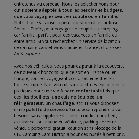
entretenus au cordeau. Nous les sélectionnons pour
qu'ils soient
adaptés à tous les besoins et budgets,
que vous voyagiez seul, en couple ou en famille
.
Notre flotte va ainsi du petit transformable sur base
Renault Trafic, pour voyager en couple, au camping-
car familial, parfait pour des vacances en famille ou
entre amis. Si vous recherchez un service de location
de camping-cars et vans unique en France, choisissez
AVIS
explore
.
Avec nos véhicules, vous pourrez partir à la découverte
de nouveaux horizons, que ce soit en France ou en
Europe, tout en voyageant confortablement et en
toute sécurité. Nos véhicules incluent des équipements
pratiques pour une
vie à bord confortable
tels que
des
lits douillets, une cuisine équipée, un
réfrigérateur, un chauffage
, etc. Et vous disposez
d'une
palette de service offerts
pour répondre à vos
besoins sans supplément : 2eme conducteur offert,
assurance tout risque du véhicule, parking de votre
véhicule personnel gratuit, caution sans blocage de la
CB, Camping Card Huttopia pour des nuités à petit prix,