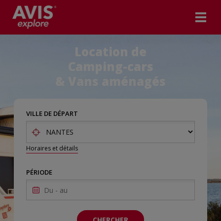
Location de
Camping-cars
& Vans aménagés
VILLE DE DÉPART
Horaires et détails
PÉRIODE
CHERCHER