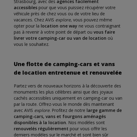
Strasbourg, avec des
agences facilement
accessibles
pour que vous puissiez récupérer votre
véhicule près de chez vous ou de votre lieu de
vacances. Chez AVIS
explore
, vous pouvez même
opter pour la
location one way
ne vous contraignant
pas à revenir à votre point de départ ou
vous faire
livrer votre camping-car ou van de location
où
vous le souhaitez.
Une flotte de camping-cars et vans
de location entretenue et renouvelée
Partez vers de nouveaux horizons à la découverte des
monuments les plus célèbres ainsi que des joyaux
cachés accessibles uniquement en camping-car ou van
par la route. Offrez-vous le monde dès maintenant
avec AVIS
explore
. Profitez de notre
large gamme de
camping-cars, vans et fourgons aménagés
disponibles à la location
. Nos modèles sont
renouvelés régulièrement
pour vous offrir les
derniers modèles sur le marché et sont bien sûr