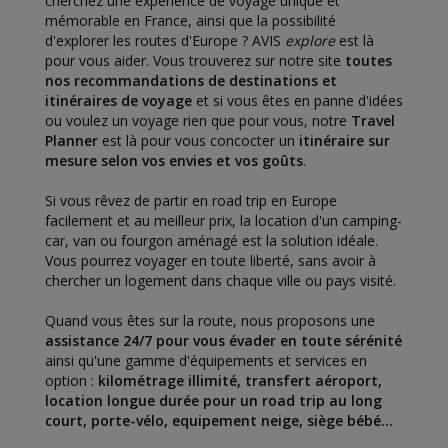
cherchez une expérience de voyage unique et
mémorable en France, ainsi que la possibilité
d'explorer les routes d'Europe ? AVIS
explore
est là
pour vous aider. Vous trouverez sur notre site
toutes
nos recommandations de destinations et
itinéraires de voyage
et si vous êtes en panne d'idées
ou voulez un voyage rien que pour vous, notre
Travel
Planner
est là pour vous concocter un
itinéraire sur
mesure selon vos envies et vos goûts
.
Si vous rêvez de partir en road trip en Europe
facilement et au meilleur prix, la location d'un camping-
car, van ou fourgon aménagé est la solution idéale.
Vous pourrez voyager en toute liberté, sans avoir à
chercher un logement dans chaque ville ou pays visité.
Quand vous êtes sur la route, nous proposons une
assistance 24/7 pour vous évader en toute sérénité
ainsi qu'une gamme d'équipements et services en
option :
kilométrage illimité, transfert aéroport,
location longue durée pour un road trip au long
court, porte-vélo, equipement neige, siège bébé...